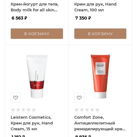
Крем-йогурт для тела,
Крем для рук, Hand
Body milk for all skin
Cream, 100 мл
types
6 563
₽
7 350
₽
В КОРЗИНУ
В КОРЗИНУ
Leistern Cosmetics,
Comfort Zone,
Крем для рук, Hand
Антицеллюлитный
Cream, 15 мл
ремоделирующий крем,
BODY STRATEGIST
1 182
₽
8 936
₽