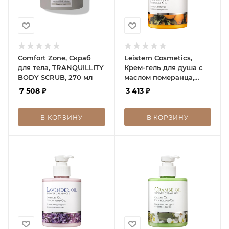
Comfort Zone, Скраб
Leistern Cosmetics,
для тела, TRANQUILLITY
Крем-гель для душа с
BODY SCRUB, 270 мл
маслом померанца,
Bitter orange oil shower
7 508
₽
3 413
₽
cream-gel
В КОРЗИНУ
В КОРЗИНУ