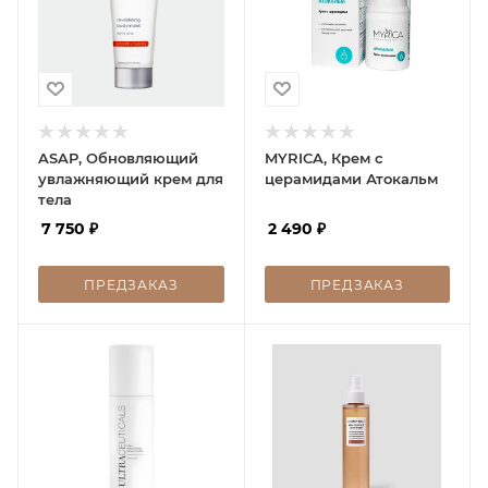
ASAP, Обновляющий
MYRICA, Крем с
увлажняющий крем для
церамидами Атокальм
тела
7 750
₽
2 490
₽
ПРЕДЗАКАЗ
ПРЕДЗАКАЗ