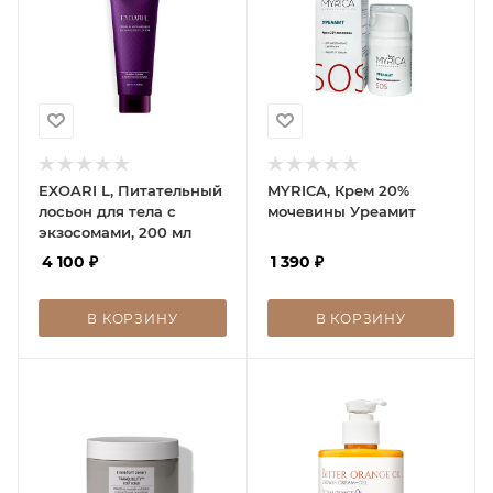
EXOARI L, Питательный
MYRICA, Крем 20%
лосьон для тела с
мочевины Уреамит
экзосомами, 200 мл
4 100
₽
1 390
₽
В КОРЗИНУ
В КОРЗИНУ