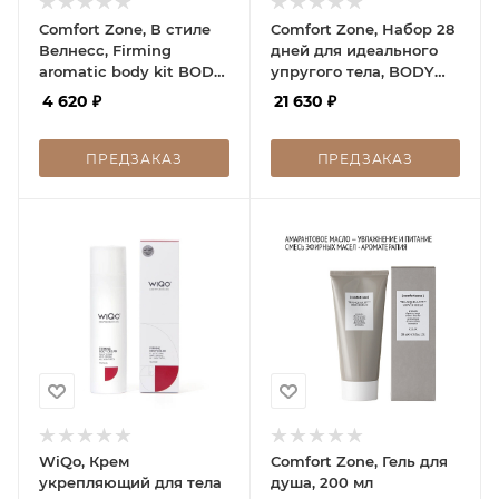
Comfort Zone, В стиле
Comfort Zone, Набор 28
Велнесс, Firming
дней для идеального
aromatic body kit BODY
упругого тела, BODY
RITUAL JOURNEY, 1 шт
STRATEGIST 28-DAY
4 620
₽
21 630
₽
TONE KIT, 1шт
ПРЕДЗАКАЗ
ПРЕДЗАКАЗ
WiQo, Крем
Comfort Zone, Гель для
укрепляющий для тела
душа, 200 мл