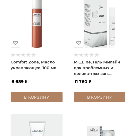
Comfort Zone, Масло
M.E.Line, Гель Милайн
укрепляющее, 100 мл
для проблемных и
деликатных зон,
M.E.LINE Intimate, 20 г
6 689
₽
11 760
₽
В КОРЗИНУ
В КОРЗИНУ