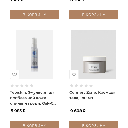
THERMO CREAM, 200мл
В КОРЗИНУ
В КОРЗИНУ
Tebiskin, Эмульсия для
Comfort Zone, Крем для
проблемной кожи
тела, 180 мл
спины и груди, Osk-CB,
100 мл
5 985
₽
9 608
₽
В КОРЗИНУ
В КОРЗИНУ