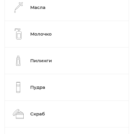
Масла
Молочко
Пилинги
Пудра
Скраб