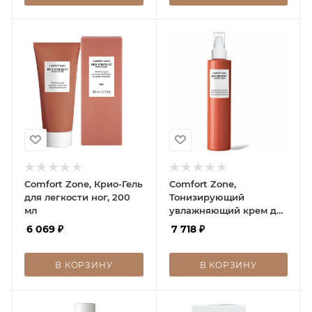
Comfort Zone, Крио-Гель
Comfort Zone,
для легкости ног, 200
Тонизирующий
мл
увлажняющий крем для
тела, 200 мл
6 069
₽
7 718
₽
В КОРЗИНУ
В КОРЗИНУ