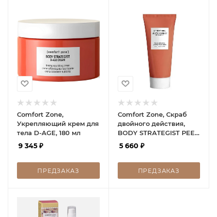
Comfort Zone,
Comfort Zone, Скраб
Укрепляющий крем для
двойного действия,
тела D-AGE, 180 мл
BODY STRATEGIST PEEL
SKRAB, 200 мл
9 345
₽
5 660
₽
ПРЕДЗАКАЗ
ПРЕДЗАКАЗ