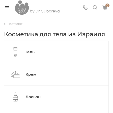
0
Каталог
Косметика для тела из Израиля
Гель
Крем
Лосьон