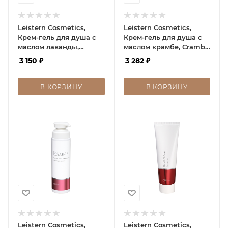
Leistern Cosmetics,
Leistern Cosmetics,
Крем-гель для душа с
Крем-гель для душа с
маслом лаванды,
маслом крамбе, Crambe
Lavender oil shower
oil shower cream-gel
3 150
₽
3 282
₽
cream-gel
В КОРЗИНУ
В КОРЗИНУ
Leistern Cosmetics,
Leistern Cosmetics,