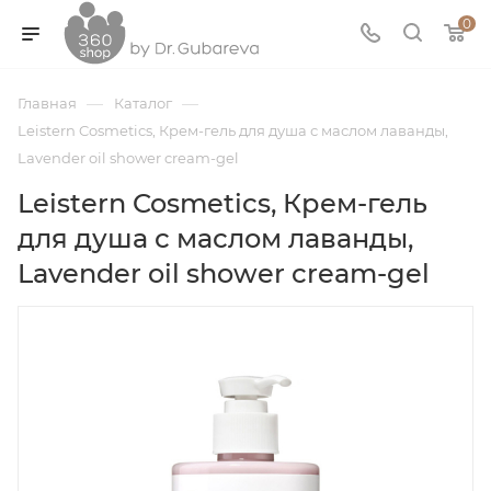
0
—
—
Главная
Каталог
Leistern Cosmetics, Крем-гель для душа с маслом лаванды,
Lavender oil shower cream-gel
Leistern Cosmetics, Крем-гель
для душа с маслом лаванды,
Lavender oil shower cream-gel