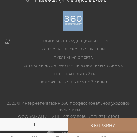
г. Москва, ул. 3-я Фрунзенская, 6
ПОЛИТИКА КОНФИДЕНЦИАЛЬНОСТИ
ПОЛЬЗОВАТЕЛЬСКОЕ СОГЛАШЕНИЕ
ПУБЛИЧНАЯ ОФЕРТА
СОГЛАСИЕ НА ОБРАБОТКУ ПЕРСОНАЛЬНЫХ ДАННЫХ
ПОЛЬЗОВАТЕЛЯ САЙТА
ПОЛОЖЕНИЕ О РЕКЛАМНОЙ АКЦИИ
2026 © Интернет-магазин 360 профессиональной уходовой
косметики
ООО «АМАНИ», ИНН: 9714018916, КПП: 771401001
В КОРЗИНУ