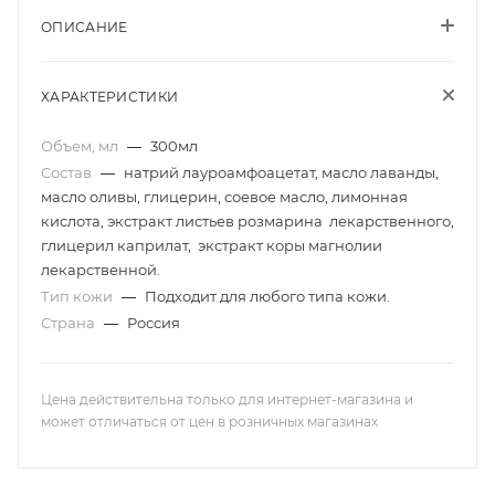
ОПИСАНИЕ
ХАРАКТЕРИСТИКИ
Объем, мл
—
300мл
Состав
—
натрий лауроамфоацетат, масло лаванды,
масло оливы, глицерин, соевое масло, лимонная
кислота, экстракт листьев розмарина лекарственного,
глицерил каприлат, экстракт коры магнолии
лекарственной.
Тип кожи
—
Подходит для любого типа кожи.
Страна
—
Россия
Цена действительна только для интернет-магазина и
может отличаться от цен в розничных магазинах