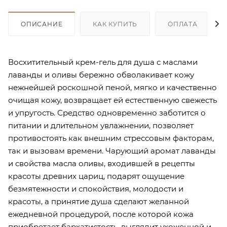
ОПИСАНИЕ
КАК КУПИТЬ
ОПЛАТА
Восхитительный крем-гель для душа с маслами
лаванды и оливы бережно обволакивает кожу
нежнейшей роскошной пеной, мягко и качественно
очищая кожу, возвращает ей естественную свежесть
и упругость. Средство одновременно заботится о
питании и длительном увлажнении, позволяет
противостоять как внешним стрессовым факторам,
так и вызовам времени. Чарующий аромат лаванды
и свойства масла оливы, входившей в рецепты
красоты древних цариц, подарят ощущение
безмятежности и спокойствия, молодости и
красоты, а принятие душа сделают желанной
ежедневной процедурой, после которой кожа
приобретает бархатистость, выглядит ухоженной и