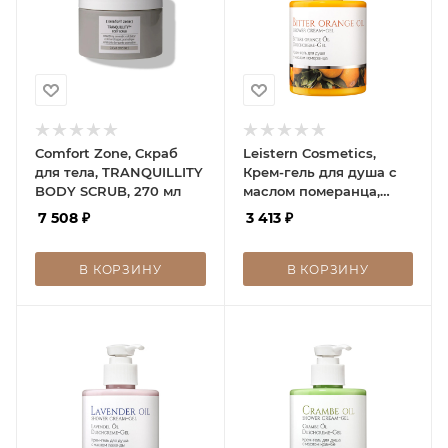
Comfort Zone, Скраб
Leistern Cosmetics,
для тела, TRANQUILLITY
Крем-гель для душа с
BODY SCRUB, 270 мл
маслом померанца,
Bitter orange oil shower
7 508
₽
3 413
₽
cream-gel
В КОРЗИНУ
В КОРЗИНУ