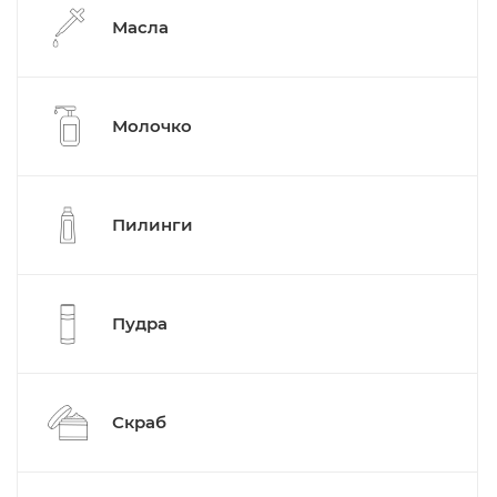
Масла
Молочко
Пилинги
Пудра
Скраб