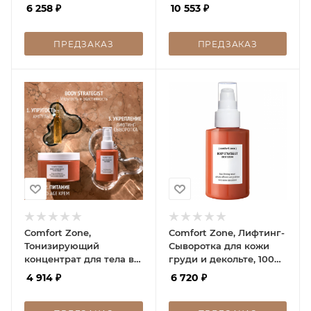
6 258
₽
10 553
₽
ПРЕДЗАКАЗ
ПРЕДЗАКАЗ
Comfort Zone,
Comfort Zone, Лифтинг-
Тонизирующий
Сыворотка для кожи
концентрат для тела в
груди и декольте, 100
ампулах, 4х10 мл
мл
4 914
₽
6 720
₽