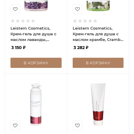
Leistern Cosmetics,
Leistern Cosmetics,
Крем-гель для душа с
Крем-гель для душа с
маслом лаванды,
маслом крамбе, Crambe
Lavender oil shower
oil shower cream-gel
3 150
₽
3 282
₽
cream-gel
В КОРЗИНУ
В КОРЗИНУ