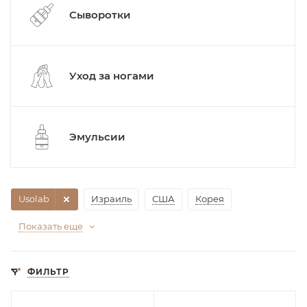
Сыворотки
Уход за ногами
Эмульсии
Usolab
Израиль
США
Корея
Показать еще
ФИЛЬТР