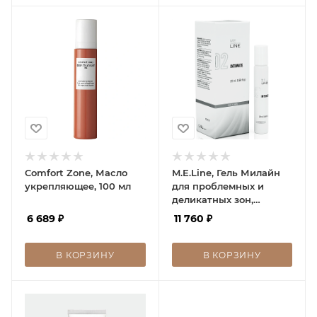
Comfort Zone, Масло
M.E.Line, Гель Милайн
укрепляющее, 100 мл
для проблемных и
деликатных зон,
M.E.LINE Intimate, 20 г
6 689
₽
11 760
₽
В КОРЗИНУ
В КОРЗИНУ