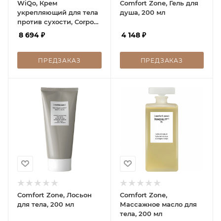
WiQo, Крем
Comfort Zone, Гель для
укрепляющий для тела
душа, 200 мл
против сухости, Corpo
Elasticizzante Anti-
8 694
₽
4 148
₽
Secchezza Body Cream,
200 мл
ПРЕДЗАКАЗ
ПРЕДЗАКАЗ
Comfort Zone, Лосьон
Comfort Zone,
для тела, 200 мл
Массажное масло для
тела, 200 мл