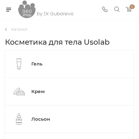
0
Каталог
Косметика для тела Usolab
Гель
Крем
Лосьон