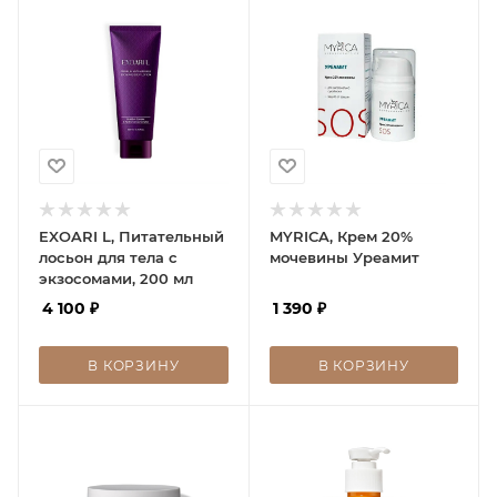
EXOARI L, Питательный
MYRICA, Крем 20%
лосьон для тела с
мочевины Уреамит
экзосомами, 200 мл
4 100
₽
1 390
₽
В КОРЗИНУ
В КОРЗИНУ