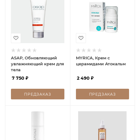
ASAP, Обновляющий
MYRICA, Крем с
увлажняющий крем для
церамидами Атокальм
тела
7 750
₽
2 490
₽
ПРЕДЗАКАЗ
ПРЕДЗАКАЗ