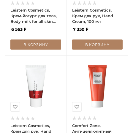
Leistern Cosmetics,
Leistern Cosmetics,
Крем-йогурт для тела,
Крем для рук, Hand
Body milk for all skin
Cream, 100 мл
types
6 563
₽
7 350
₽
В КОРЗИНУ
В КОРЗИНУ
Leistern Cosmetics,
Comfort Zone,
Крем для рук, Hand
Антицеллюлитный