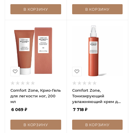
В КОРЗИНУ
В КОРЗИНУ
Comfort Zone, Крио-Гель
Comfort Zone,
для легкости ног, 200
Тонизирующий
мл
увлажняющий крем для
тела, 200 мл
6 069
₽
7 718
₽
В КОРЗИНУ
В КОРЗИНУ