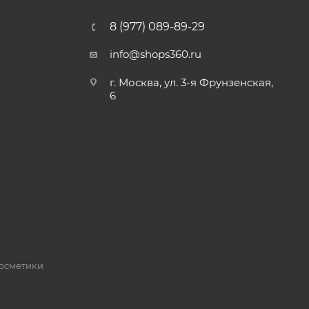
8 (977) 089-89-29
info@shops360.ru
г. Москва, ул. 3-я Фрунзенская,
6
косметики