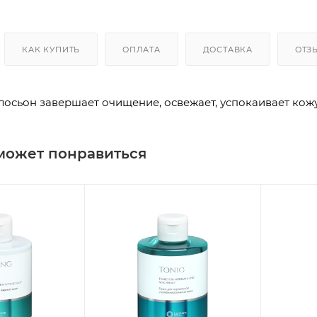
КАК КУПИТЬ
ОПЛАТА
ДОСТАВКА
ОТЗ
осьон завершает очищение, освежает, успокаивает кожу
может понравиться