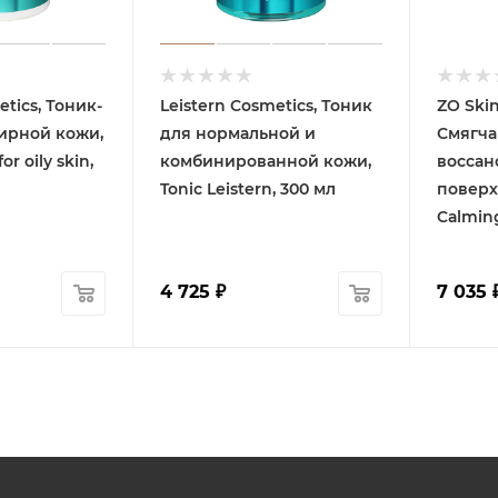
etics, Тоник-
Leistern Cosmetics, Тоник
ZO Skin
ирной кожи,
для нормальной и
Смягча
or oily skin,
комбинированной кожи,
воссан
Tonic Leistern, 300 мл
поверх
Calming
4 725
₽
7 035