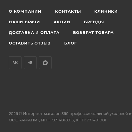
О КОМПАНИИ
КОНТАКТЫ
КЛИНИКИ
НАШИ ВРАЧИ
АКЦИИ
БРЕНДЫ
ДОСТАВКА И ОПЛАТА
ВОЗВРАТ ТОВАРА
ОСТАВИТЬ ОТЗЫВ
БЛОГ
2026 © Интернет-магазин 360 профессиональной уходовой 
ООО «АМАНИ», ИНН: 9714018916, КПП: 771401001