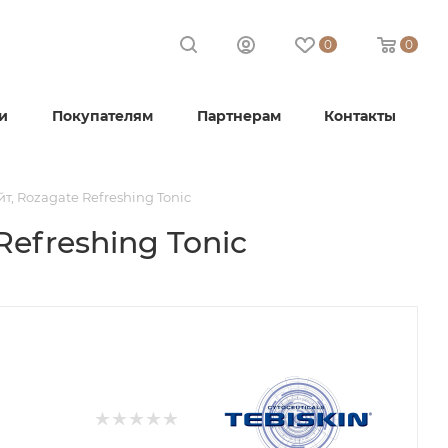
0
0
и
Покупателям
Партнерам
Контакты
, Rozagate Refreshing Tonic
efreshing Tonic