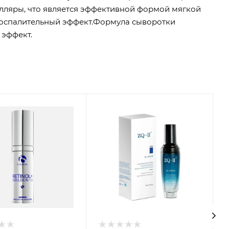
лляры, что является эффективной формой мягкой
оспалительный эффект.Формула сыворотки
 эффект.