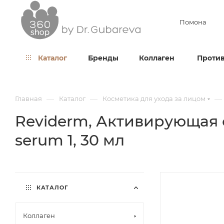
Помона
Каталог
Бренды
Коллаген
Против
—
—
—
Главная
Каталог
Косметика для ухода за лицом
Reviderm, Активирующая с
serum 1, 30 мл
КАТАЛОГ
Коллаген