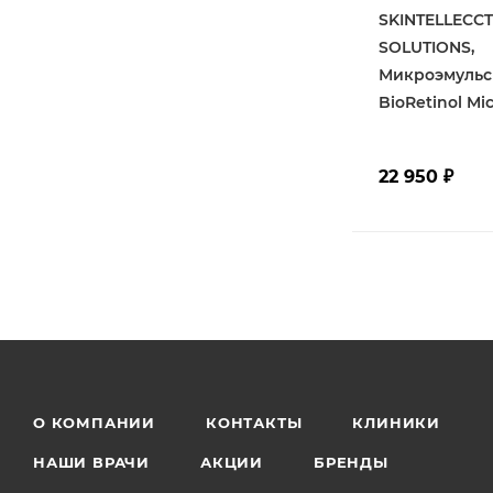
SKINTELLECC
SOLUTIONS,
Микроэмульс
BioRetinol Mi
22 950
₽
О КОМПАНИИ
КОНТАКТЫ
КЛИНИКИ
НАШИ ВРАЧИ
АКЦИИ
БРЕНДЫ