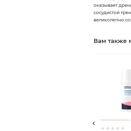
оказывает дрен
сосудистой тре
великолепно со
Вам также 