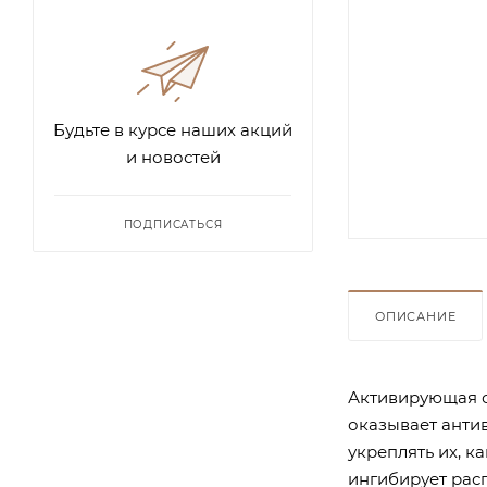
Будьте в курсе наших акций
и новостей
ПОДПИСАТЬСЯ
ОПИСАНИЕ
Активирующая с
оказывает антив
укреплять их, к
ингибирует рас