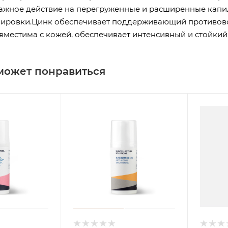
ажное действие на перегруженные и расширенные капи
нировки.Цинк обеспечивает поддерживающий противов
вместима с кожей, обеспечивает интенсивный и стойкий
может понравиться