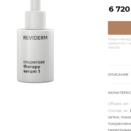
6 720
Наши менед
свяжутся с 
заказа
ОПИСАНИЕ
ХАРАКТЕРИ
Объем, мл
Состав
—
сетки, пом
покраснени
перегружен