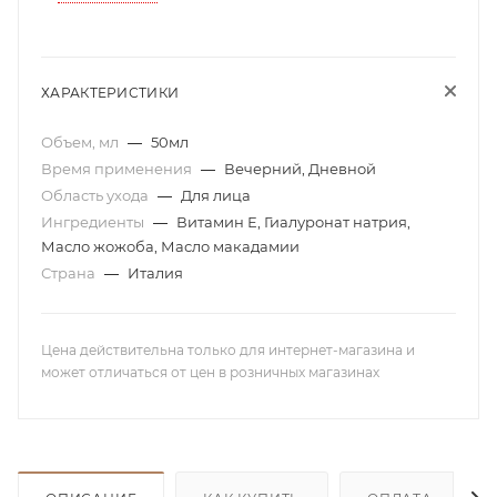
ХАРАКТЕРИСТИКИ
Объем, мл
—
50мл
Время применения
—
Вечерний, Дневной
Область ухода
—
Для лица
Ингредиенты
—
Витамин Е, Гиалуронат натрия,
Масло жожоба, Масло макадамии
Страна
—
Италия
Цена действительна только для интернет-магазина и
может отличаться от цен в розничных магазинах