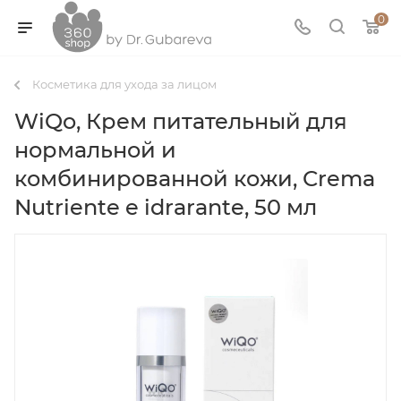
0
Косметика для ухода за лицом
WiQo, Крем питательный для
нормальной и
комбинированной кожи, Сrema
Nutriente e idrarante, 50 мл