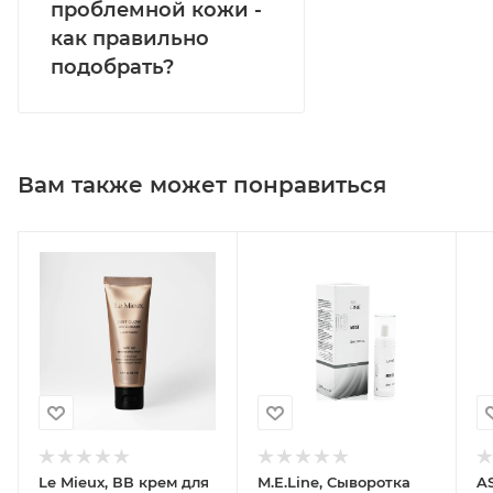
проблемной кожи -
как правильно
подобрать?
Вам также может понравиться
Le Mieux, ВВ крем для
M.E.Line, Сыворотка
A