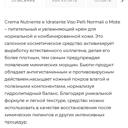
ОПИСАНИЕ
КАК КУПИТЬ
ОПЛАТА
Crema Nutriente e Idratante Viso Pelli Normali o Miste
– питательный и увлажняющий крем для
нормальной и комбинированной кожи. Это
салонное косметическое средство активизирует
выработку естественного коллагена, делая его
более плотным, тем самым предупреждая
появление мимических морщин. Бьюти-продукт
обладает антигистаминным и противовирусным
действием.насыщает кожный покров влагой и
полезными компонентами, нормализуя
гидролипидный баланс. Благодаря уникальной
формуле и легкой текстуре, средство можно
использовать в качестве восстановления после
химических пилингов и других интенсивных
процедур.