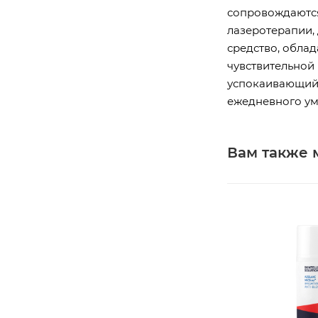
сопровождаются
лазеротерапии,
средство, обла
чувствительной
успокаивающий 
ежедневного ум
Вам также 