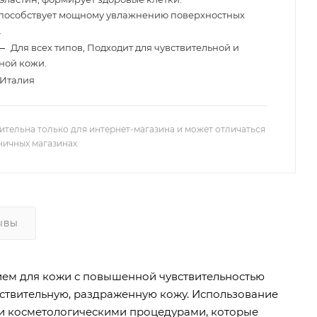
пособствует мощному увлажнению поверхностных
.
—
Для всех типов, Подходит для чувствительной и
ной кожи.
Италия
ительна только для интернет-магазина и может отличаться
зничных магазинах
ЫВЫ
ем для кожи с повышенной чувствительностью
вствительную, раздраженную кожу. Использование
и косметологическими процедурами, которые