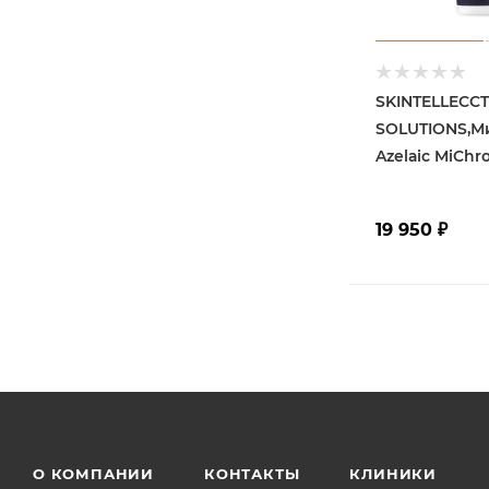
SKINTELLECC
SOLUTIONS,М
Azelaic MiChr
19 950
₽
О КОМПАНИИ
КОНТАКТЫ
КЛИНИКИ