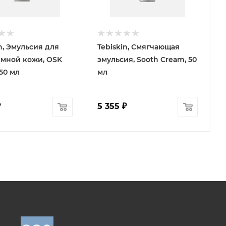
n, Эмульсия для
Tebiskin, Смягчающая
мной кожи, OSK
эмульсия, Sooth Cream, 50
50 мл
мл
₽
5 355
₽