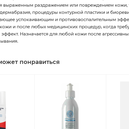
 выраженным раздражением или повреждением кожи, т
 дермабразия, процедуры контурной пластики и биоре
дающее успокаивающим и противовоспалительным эффе
 кожи и после любых медицинских процедур, когда тре
эффект. Назначается для любой кожи после агрессивных
ывания.
может понравиться