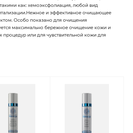
акими как: хемоэксфолиация, любой вид
витализации.Нежное и эффективное очищающее
ктом. Особо показано для очищения
буется максимально бережное очищение кожи и
 процедур или для чувствительной кожи для