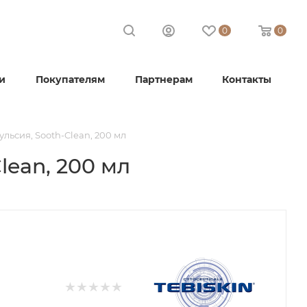
0
0
и
Покупателям
Партнерам
Контакты
льсия, Sooth-Clean, 200 мл
lean, 200 мл