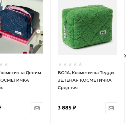
Косметичка Деним
BOJA, Косметичка Тедди
КОСМЕТИЧКА
ЗЕЛЕНАЯ КОСМЕТИЧКА
яя
Средняя
₽
3 885
₽