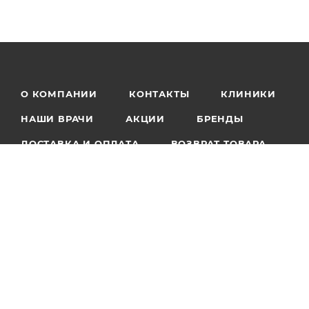
О КОМПАНИИ
КОНТАКТЫ
КЛИНИКИ
НАШИ ВРАЧИ
АКЦИИ
БРЕНДЫ
ДОСТАВКА И ОПЛАТА
ВОЗВРАТ ТОВАРА
ОСТАВИТЬ ОТЗЫВ
БЛОГ