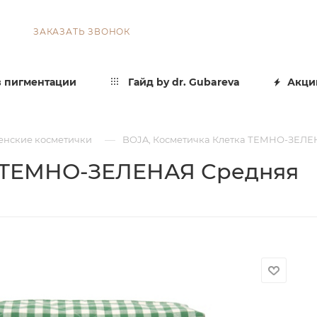
ЗАКАЗАТЬ ЗВОНОК
 пигментации
Гайд by dr. Gubareva
Акци
—
енские косметички
BOJA, Косметичка Клетка ТЕМНО-ЗЕЛЕ
а ТЕМНО-ЗЕЛЕНАЯ Средняя