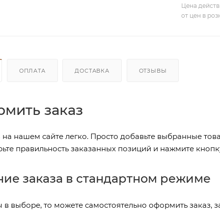
Цена действ
от цен в ро
ОПЛАТА
ДОСТАВКА
ОТЗЫВЫ
рмить заказ
на нашем сайте легко. Просто добавьте выбранные това
рьте правильность заказанных позиций и нажмите кнопк
ие заказа в стандартном режиме
 в выборе, то можете самостоятельно оформить заказ, 