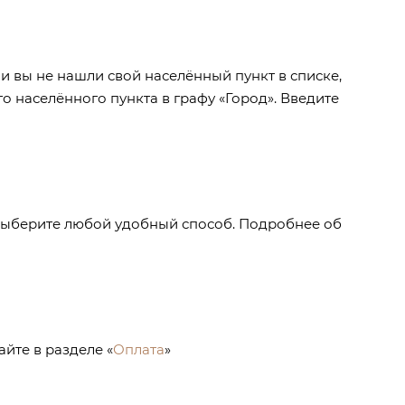
и вы не нашли свой населённый пункт в списке,
 населённого пункта в графу «Город». Введите
 Выберите любой удобный способ. Подробнее об
йте в разделе «
Оплата
»