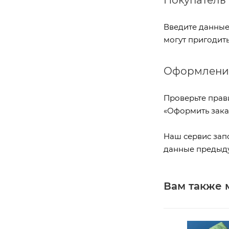
Покупатель
Введите данные 
могут пригодить
Оформление
Проверьте прав
«Оформить зака
Наш сервис зап
данные предыдущ
Вам также 