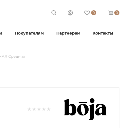
0
0
и
Покупателям
Партнерам
Контакты
НАЯ Средняя