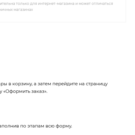
ительна только для интернет-магазина и может отличаться
зничных магазинах
ры в корзину, а затем перейдите на страницу
у «Оформить заказ».
заполнив по этапам всю форму.