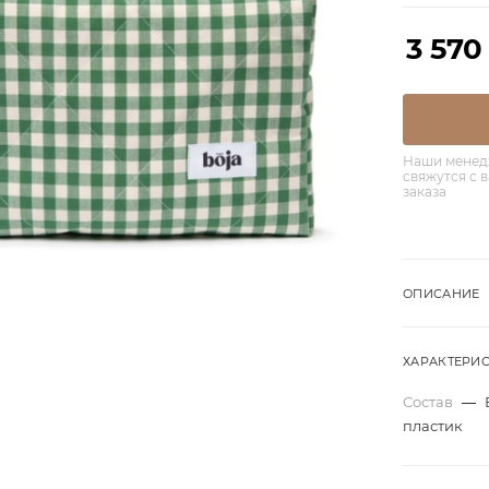
3 570
Наши менед
свяжутся с 
заказа
ОПИСАНИЕ
ХАРАКТЕРИ
Состав
—
пластик