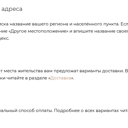
 адреса
ска название вашего региона и населённого пункта. Есл
ние «Другое местоположение» и впишите название своего
екс.
от места жительства вам предложат варианты доставки.
ки читайте в разделе «
Доставка
».
альный способ оплаты. Подробнее о всех вариантах чита