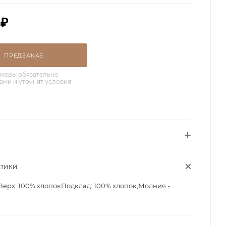
₽
ПРЕДЗАКАЗ
жеры обязательно
вами и уточнят условия
СТИКИ
Верх: 100% хлопокПодклад: 100% хлопок,Молния -